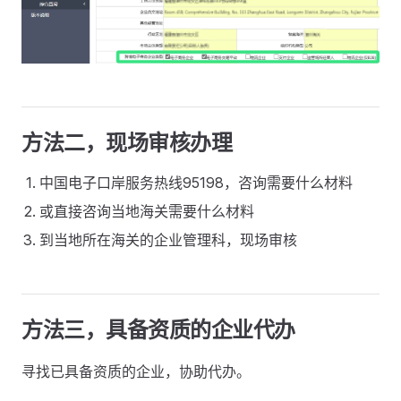
方法二，现场审核办理
中国电子口岸服务热线95198，咨询需要什么材料
或直接咨询当地海关需要什么材料
到当地所在海关的企业管理科，现场审核
方法三，具备资质的企业代办
寻找已具备资质的企业，协助代办。