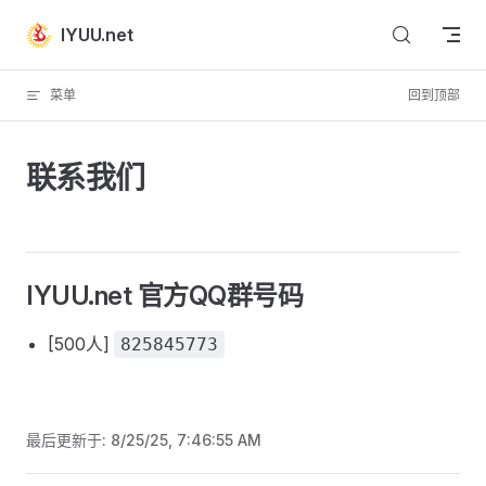
Skip to content
IYUU.net
菜单
回到顶部
联系我们
IYUU.net 官方QQ群号码
[500人]
825845773
最后更新于:
8/25/25, 7:46:55 AM